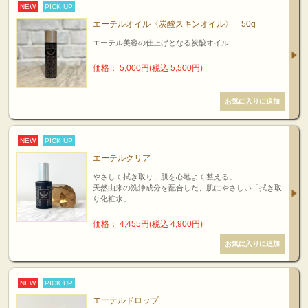
NEW
PICK UP
エーテルオイル〈炭酸スキンオイル〉 50g
エーテル美容の仕上げとなる炭酸オイル
価格： 5,000円(税込 5,500円)
NEW
PICK UP
エーテルクリア
やさしく拭き取り、肌を心地よく整える。
天然由来の洗浄成分を配合した、肌にやさしい「拭き取
り化粧水」
価格： 4,455円(税込 4,900円)
NEW
PICK UP
エーテルドロップ