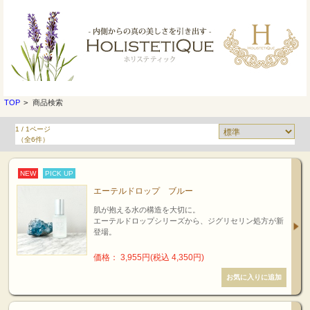
TOP
>
商品検索
1 / 1ページ
（全6件）
NEW
PICK UP
エーテルドロップ ブルー
肌が抱える水の構造を大切に。
エーテルドロップシリーズから、ジグリセリン処方が新
登場。
価格： 3,955円(税込 4,350円)