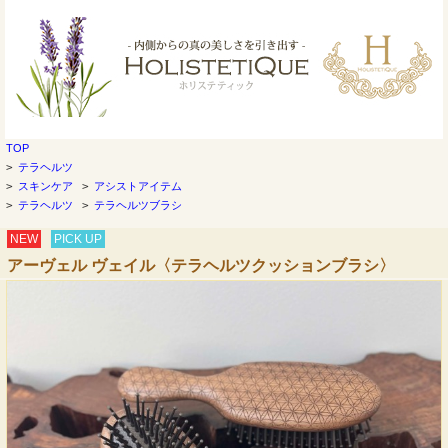
TOP
>
テラヘルツ
>
スキンケア
>
アシストアイテム
>
テラヘルツ
>
テラヘルツブラシ
NEW
PICK UP
アーヴェル ヴェイル〈テラヘルツクッションブラシ〉