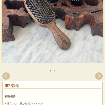
商品説明
商品概要
- 纏うのは 静かな光のヴェール -