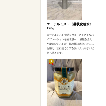
エーテルミスト〈霧状化粧水〉
120g
エーテルミストで場を整え、さまざまなバ
イブレーションを通す肌へ。 炭酸を含ん
だ微細なミストが、肌表面の水分バランス
を整え、次に使うケアを受け入れやすい状
態へ導きます。