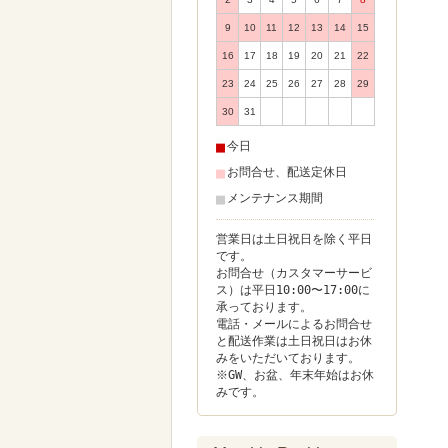
9
10
11
12
13
14
15
16
17
18
19
20
21
22
23
24
25
26
27
28
29
30
31
■
今日
■
お問合せ、配送定休日
■
メンテナンス期間
営業日は土日祝日を除く平日
です。
お問合せ（カスタマーサービ
ス）は平日10:00〜17:00に
承っております。
電話・メールによるお問合せ
と配送作業は土日祝日はお休
みをいただいております。
※GW、お盆、年末年始はお休
みです。