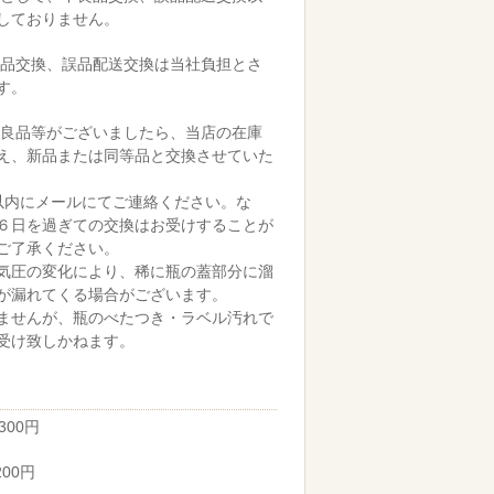
しておりません。
良品交換、誤品配送交換は当社負担とさ
す。
不良品等がございましたら、当店の在庫
え、新品または同等品と交換させていた
以内にメールにてご連絡ください。な
６日を過ぎての交換はお受けすることが
ご了承ください。
気圧の変化により、稀に瓶の蓋部分に溜
が漏れてくる場合がございます。
ませんが、瓶のべたつき・ラベル汚れで
受け致しかねます。
300円
00円