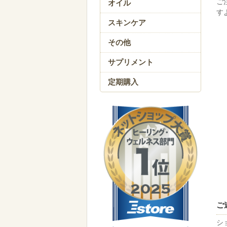
ご
オイル
す
スキンケア
その他
サプリメント
定期購入
ご
シ