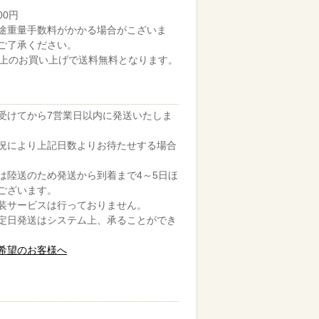
00円
途重量手数料がかかる場合がこざいま
ご了承ください。
円以上のお買い上げで送料無料となります。
受けてから7営業日以内に発送いたしま
況により上記日数よりお待たせする場合
は陸送のため発送から到着まで4～5日ほ
ございます。
装サービスは行っておりません。
定日発送はシステム上、承ることができ
希望のお客様へ