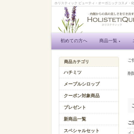
ホリスティック ビューティ・オーガニックコスメ・化粧品
初めての方へ
商品一覧
▼
ご
商品カテゴリ
ハチミツ
削
メープルシロップ
クーポン対象商品
プレゼント
新商品一覧
ご
スペシャルセット
イ