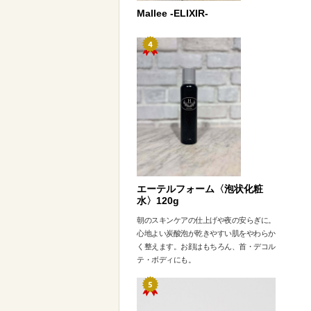
Mallee -ELIXIR-
エーテルフォーム〈泡状化粧
水〉120g
朝のスキンケアの仕上げや夜の安らぎに。
心地よい炭酸泡が乾きやすい肌をやわらか
く整えます。お顔はもちろん、首・デコル
テ・ボディにも。