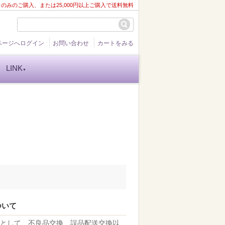
ト
のみのご購入、または25,000円以上ご購入で送料無料
ページへログイン
お問い合わせ
カートをみる
LINK
▼
ついて
則として、不良品交換、誤品配送交換以