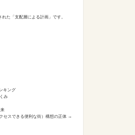
された「支配層による計画」です。
ランキング
くみ
未来
クセスできる便利な街）構想の正体 →