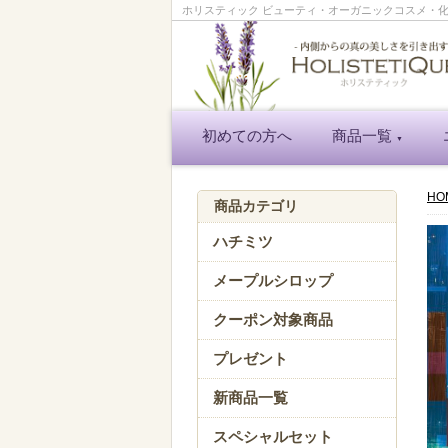
ホリスティック ビューティ・オーガニックコスメ・化粧品
初めての方へ
商品一覧
▼
HO
商品カテゴリ
ハチミツ
メープルシロップ
クーポン対象商品
プレゼント
新商品一覧
スペシャルセット