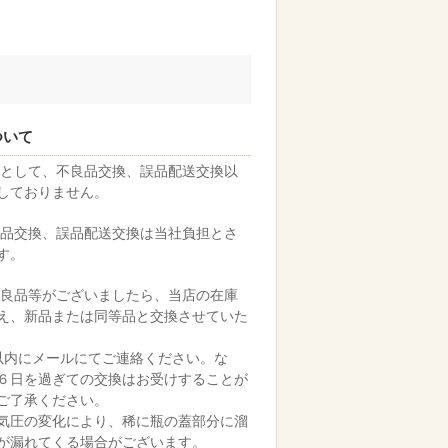
ついて
則として、不良品交換、誤品配送交換以
しておりません。
良品交換、誤品配送交換は当社負担とさ
す。
不良品等がございましたら、当店の在庫
え、新品または同等品と交換させていた
以内にメールにてご連絡ください。な
６日を過ぎての交換はお受けすることが
ご了承ください。
気圧の変化により、稀に瓶の蓋部分に溜
が漏れてくる場合がございます。