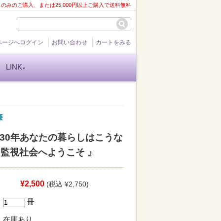
ト
のみのご購入、または25,000円以上ご購入で送料無料
ページへログイン
お問い合わせ
カートをみる
LINK
▼
030年あなたの暮らしはこうな
る監視社会へようこそ 』
¥2,500
(税込 ¥2,750)
冊
在庫あり