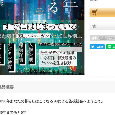
返品につ
商品概要
2030年あなたの暮らしはこうなる AIによる監視社会へようこそ』
030年まであと5年